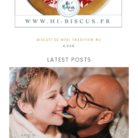
BISCUIT DE NOËL TRADITION #2
4,00
€
LATEST POSTS