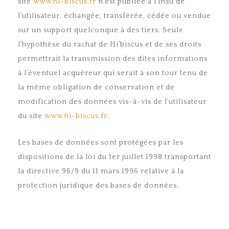
site
www.hi-biscus.fr
n’est publiée à l’insu de
l’utilisateur, échangée, transférée, cédée ou vendue
sur un support quelconque à des tiers. Seule
l’hypothèse du rachat de Hi’biscus et de ses droits
permettrait la transmission des dites informations
à l’éventuel acquéreur qui serait à son tour tenu de
la même obligation de conservation et de
modification des données vis-à-vis de l’utilisateur
du site
www.hi-biscus.fr
.
Les bases de données sont protégées par les
dispositions de la loi du 1
er
juillet 1998 transportant
la directive 96/9 du 11 mars 1996 relative à la
protection juridique des bases de données.