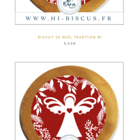
BISCUIT DE NOËL TRADITION #1
4,00
€