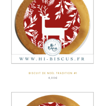
BISCUIT DE NOËL TRADITION #1
4,00
€